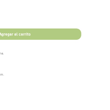
Agregar al carrito
ne.
cm.