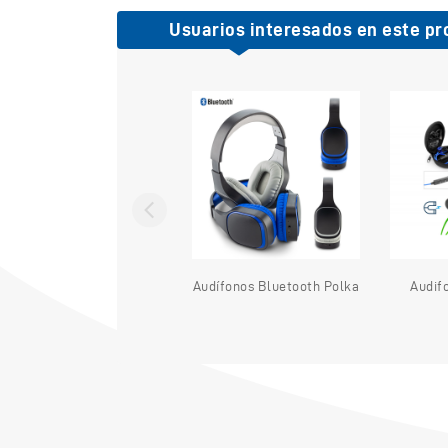
Usuarios interesados en este pr
Audífonos Single
Audífonos Bluetooth Polka
Audif