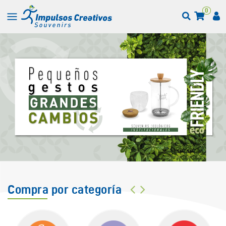
0
Compra por categoría