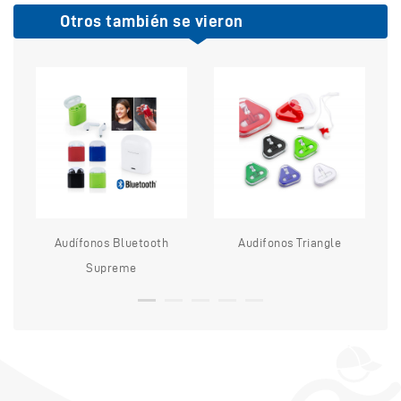
Otros también se vieron
Audífonos Bluetooth
Audifonos Triangle
Supreme